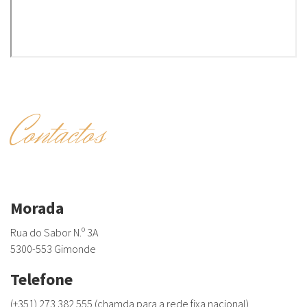
Contactos
Morada
Rua do Sabor N.º 3A
5300-553 Gimonde
Telefone
(+351) 273 382 555 (chamda para a rede fixa nacional)