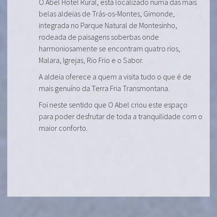
O Abel Hotel Rural, está localizado numa das mais
belas aldeias de Trás-os-Montes, Gimonde,
integrada no Parque Natural de Montesinho,
rodeada de paisagens soberbas onde
harmoniosamente se encontram quatro rios,
Malara, Igrejas, Rio Frio e o Sabor.
A aldeia oferece a quem a visita tudo o que é de
mais genuíno da Terra Fria Transmontana.
Foi neste sentido que O Abel criou este espaço
para poder desfrutar de toda a tranquilidade com o
maior conforto.