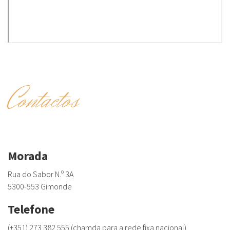
Contactos
Morada
Rua do Sabor N.º 3A
5300-553 Gimonde
Telefone
(+351) 273 382 555 (chamda para a rede fixa nacional)