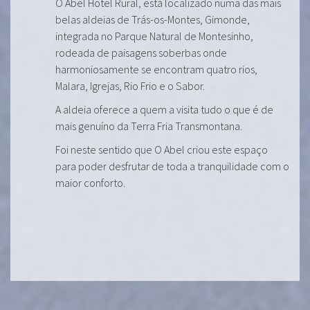
O Abel Hotel Rural, está localizado numa das mais
belas aldeias de Trás-os-Montes, Gimonde,
integrada no Parque Natural de Montesinho,
rodeada de paisagens soberbas onde
harmoniosamente se encontram quatro rios,
Malara, Igrejas, Rio Frio e o Sabor.
A aldeia oferece a quem a visita tudo o que é de
mais genuíno da Terra Fria Transmontana.
Foi neste sentido que O Abel criou este espaço
para poder desfrutar de toda a tranquilidade com o
maior conforto.