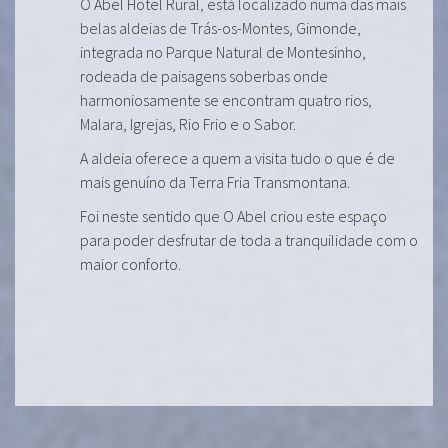
O Abel Hotel Rural, está localizado numa das mais
belas aldeias de Trás-os-Montes, Gimonde,
integrada no Parque Natural de Montesinho,
rodeada de paisagens soberbas onde
harmoniosamente se encontram quatro rios,
Malara, Igrejas, Rio Frio e o Sabor.
A aldeia oferece a quem a visita tudo o que é de
mais genuíno da Terra Fria Transmontana.
Foi neste sentido que O Abel criou este espaço
para poder desfrutar de toda a tranquilidade com o
maior conforto.