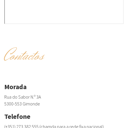
Contactos
Morada
Rua do Sabor N.º 3A
5300-553 Gimonde
Telefone
(+351) 273 382 555 (chamda para a rede fixa nacional)