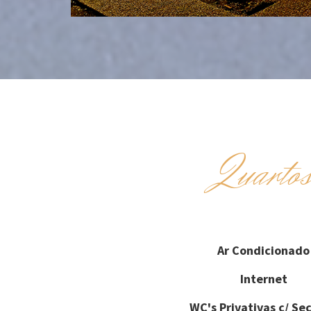
Quarto
Ar Condicionado
Internet
WC's Privativas c/ Se