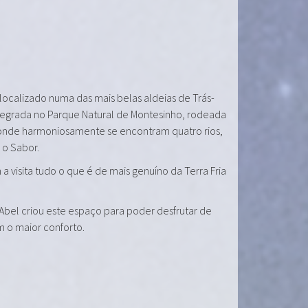
 localizado numa das mais belas aldeias de Trás-
tegrada no Parque Natural de Montesinho, rodeada
onde harmoniosamente se encontram quatro rios,
e o Sabor.
a visita tudo o que é de mais genuíno da Terra Fria
 Abel criou este espaço para poder desfrutar de
m o maior conforto.