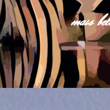
mais be