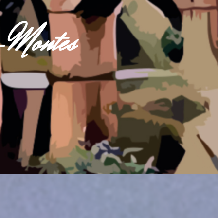
s-Montes