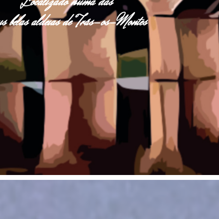
Localizado numa das
s belas aldeias de Trás-os-Montes