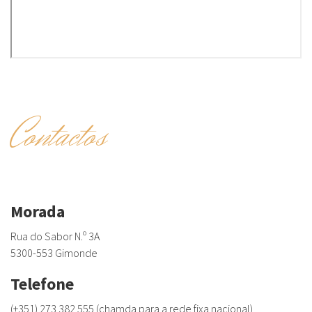
Contactos
Morada
Rua do Sabor N.º 3A
5300-553 Gimonde
Telefone
(+351) 273 382 555 (chamda para a rede fixa nacional)