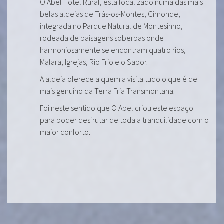
O Abel Hotel Rural, está localizado numa das mais
belas aldeias de Trás-os-Montes, Gimonde,
integrada no Parque Natural de Montesinho,
rodeada de paisagens soberbas onde
harmoniosamente se encontram quatro rios,
Malara, Igrejas, Rio Frio e o Sabor.
A aldeia oferece a quem a visita tudo o que é de
mais genuíno da Terra Fria Transmontana.
Foi neste sentido que O Abel criou este espaço
para poder desfrutar de toda a tranquilidade com o
maior conforto.