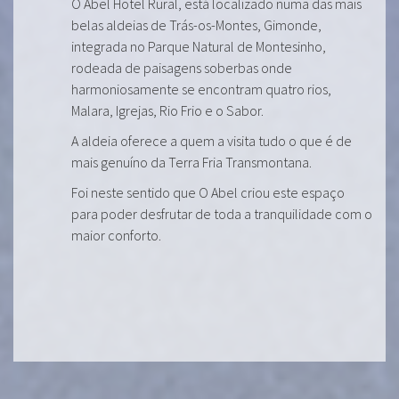
O Abel Hotel Rural, está localizado numa das mais
belas aldeias de Trás-os-Montes, Gimonde,
integrada no Parque Natural de Montesinho,
rodeada de paisagens soberbas onde
harmoniosamente se encontram quatro rios,
Malara, Igrejas, Rio Frio e o Sabor.
A aldeia oferece a quem a visita tudo o que é de
mais genuíno da Terra Fria Transmontana.
Foi neste sentido que O Abel criou este espaço
para poder desfrutar de toda a tranquilidade com o
maior conforto.