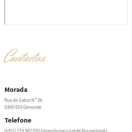
Contactos
Morada
Rua do Sabor N.º 3A
5300-553 Gimonde
Telefone
(+351) 273 382 555 (chamda para a rede fixa nacional)