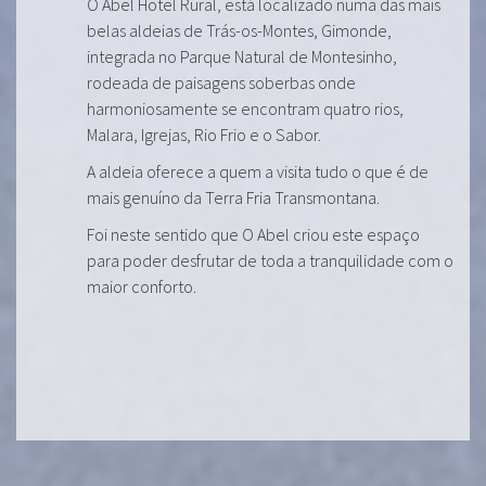
O Abel Hotel Rural, está localizado numa das mais
belas aldeias de Trás-os-Montes, Gimonde,
integrada no Parque Natural de Montesinho,
rodeada de paisagens soberbas onde
harmoniosamente se encontram quatro rios,
Malara, Igrejas, Rio Frio e o Sabor.
A aldeia oferece a quem a visita tudo o que é de
mais genuíno da Terra Fria Transmontana.
Foi neste sentido que O Abel criou este espaço
para poder desfrutar de toda a tranquilidade com o
maior conforto.