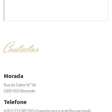
Contactos
Morada
Rua do Sabor N.º 3A
5300-553 Gimonde
Telefone
(+351) 273 382 555 (chamda para a rede fixa nacional)