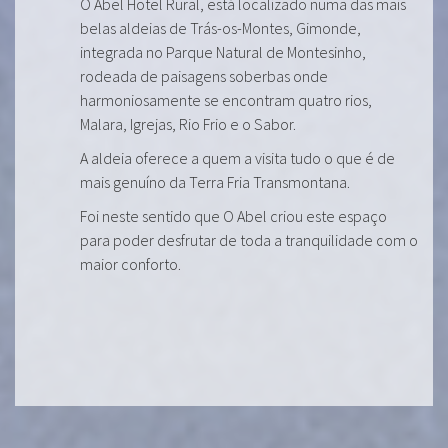
O Abel Hotel Rural, está localizado numa das mais
belas aldeias de Trás-os-Montes, Gimonde,
integrada no Parque Natural de Montesinho,
rodeada de paisagens soberbas onde
harmoniosamente se encontram quatro rios,
Malara, Igrejas, Rio Frio e o Sabor.
A aldeia oferece a quem a visita tudo o que é de
mais genuíno da Terra Fria Transmontana.
Foi neste sentido que O Abel criou este espaço
para poder desfrutar de toda a tranquilidade com o
maior conforto.