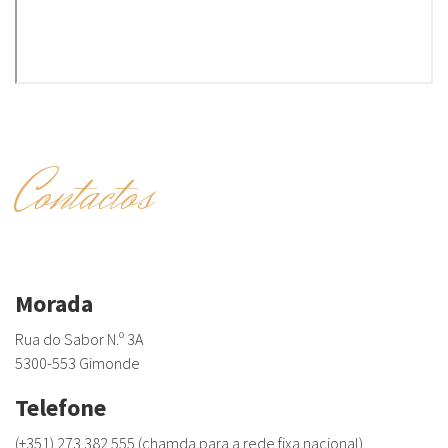
Contactos
Morada
Rua do Sabor N.º 3A
5300-553 Gimonde
Telefone
(+351) 273 382 555 (chamda para a rede fixa nacional)