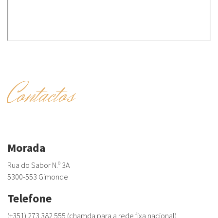
Contactos
Morada
Rua do Sabor N.º 3A
5300-553 Gimonde
Telefone
(+351) 273 382 555 (chamda para a rede fixa nacional)