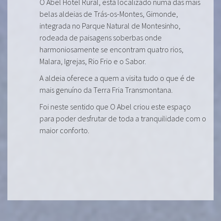
O Abel Hotel Rural, está localizado numa das mais
belas aldeias de Trás-os-Montes, Gimonde,
integrada no Parque Natural de Montesinho,
rodeada de paisagens soberbas onde
harmoniosamente se encontram quatro rios,
Malara, Igrejas, Rio Frio e o Sabor.
A aldeia oferece a quem a visita tudo o que é de
mais genuíno da Terra Fria Transmontana.
Foi neste sentido que O Abel criou este espaço
para poder desfrutar de toda a tranquilidade com o
maior conforto.