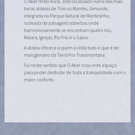
O Abel Hotel Rural, está localizado numa das mais
belas aldeias de Trás-os-Montes, Gimonde,
integrada no Parque Natural de Montesinho,
rodeada de paisagens soberbas onde
harmoniosamente se encontram quatro rios,
Malara, Igrejas, Rio Frio e o Sabor.
A aldeia oferece a quem a visita tudo o que é de
mais genuíno da Terra Fria Transmontana.
Foi neste sentido que O Abel criou este espaço
para poder desfrutar de toda a tranquilidade com o
maior conforto.