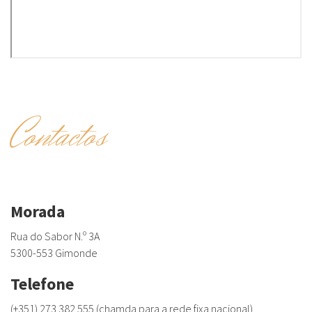
Contactos
Morada
Rua do Sabor N.º 3A
5300-553 Gimonde
Telefone
(+351) 273 382 555 (chamda para a rede fixa nacional)