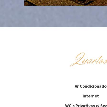
Quarto
Ar Condicionado
Internet
WC's Privativas c/ Se