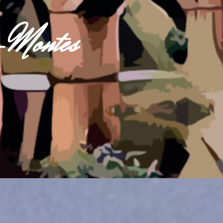
s-Montes