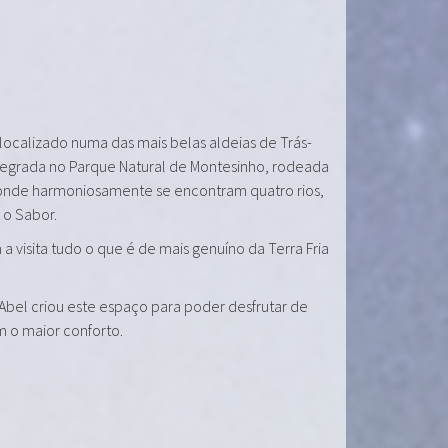
 localizado numa das mais belas aldeias de Trás-
tegrada no Parque Natural de Montesinho, rodeada
onde harmoniosamente se encontram quatro rios,
e o Sabor.
a visita tudo o que é de mais genuíno da Terra Fria
 Abel criou este espaço para poder desfrutar de
m o maior conforto.