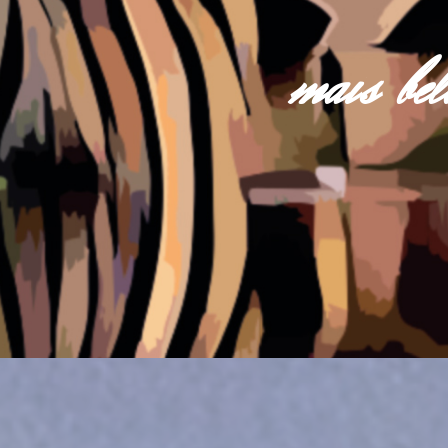
mais be