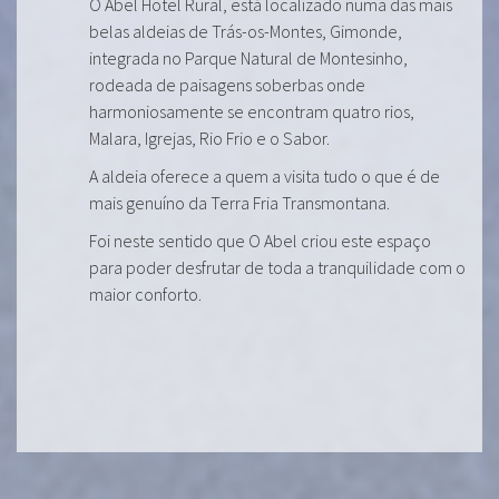
O Abel Hotel Rural, está localizado numa das mais
belas aldeias de Trás-os-Montes, Gimonde,
integrada no Parque Natural de Montesinho,
rodeada de paisagens soberbas onde
harmoniosamente se encontram quatro rios,
Malara, Igrejas, Rio Frio e o Sabor.
A aldeia oferece a quem a visita tudo o que é de
mais genuíno da Terra Fria Transmontana.
Foi neste sentido que O Abel criou este espaço
para poder desfrutar de toda a tranquilidade com o
maior conforto.