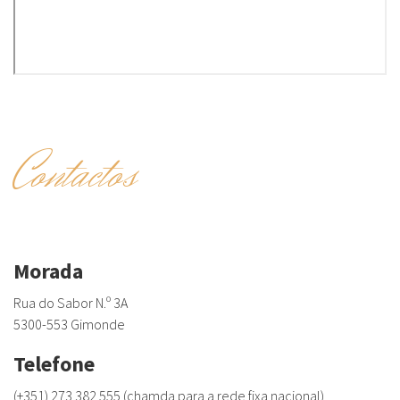
Contactos
Morada
Rua do Sabor N.º 3A
5300-553 Gimonde
Telefone
(+351) 273 382 555 (chamda para a rede fixa nacional)