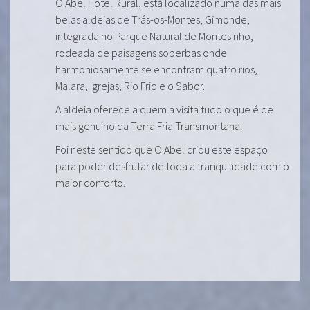
O Abel Hotel Rural, está localizado numa das mais
belas aldeias de Trás-os-Montes, Gimonde,
integrada no Parque Natural de Montesinho,
rodeada de paisagens soberbas onde
harmoniosamente se encontram quatro rios,
Malara, Igrejas, Rio Frio e o Sabor.
A aldeia oferece a quem a visita tudo o que é de
mais genuíno da Terra Fria Transmontana.
Foi neste sentido que O Abel criou este espaço
para poder desfrutar de toda a tranquilidade com o
maior conforto.