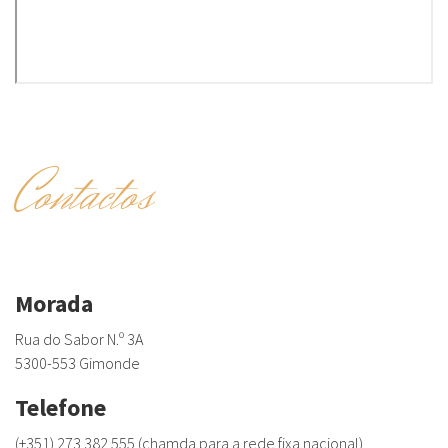
Contactos
Morada
Rua do Sabor N.º 3A
5300-553 Gimonde
Telefone
(+351) 273 382 555 (chamda para a rede fixa nacional)