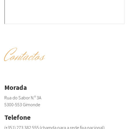
Contactos
Morada
Rua do Sabor N.º 3A
5300-553 Gimonde
Telefone
(+351) 273 382 555 (chamda para a rede fixa nacional)