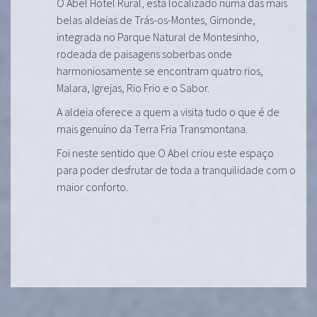
O Abel Hotel Rural, está localizado numa das mais
belas aldeias de Trás-os-Montes, Gimonde,
integrada no Parque Natural de Montesinho,
rodeada de paisagens soberbas onde
harmoniosamente se encontram quatro rios,
Malara, Igrejas, Rio Frio e o Sabor.
A aldeia oferece a quem a visita tudo o que é de
mais genuíno da Terra Fria Transmontana.
Foi neste sentido que O Abel criou este espaço
para poder desfrutar de toda a tranquilidade com o
maior conforto.