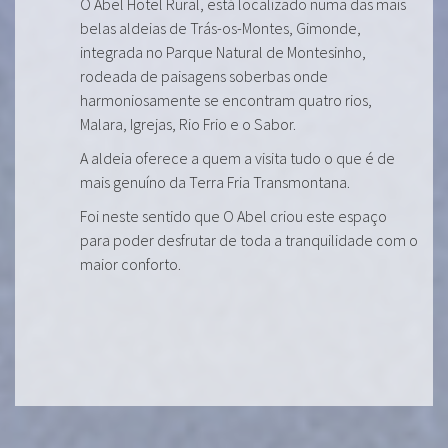
O Abel Hotel Rural, está localizado numa das mais
belas aldeias de Trás-os-Montes, Gimonde,
integrada no Parque Natural de Montesinho,
rodeada de paisagens soberbas onde
harmoniosamente se encontram quatro rios,
Malara, Igrejas, Rio Frio e o Sabor.
A aldeia oferece a quem a visita tudo o que é de
mais genuíno da Terra Fria Transmontana.
Foi neste sentido que O Abel criou este espaço
para poder desfrutar de toda a tranquilidade com o
maior conforto.