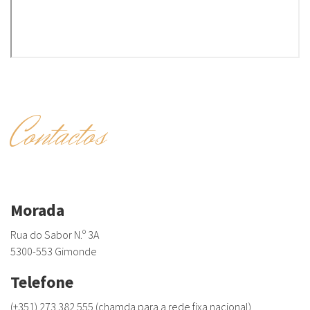
Contactos
Morada
Rua do Sabor N.º 3A
5300-553 Gimonde
Telefone
(+351) 273 382 555 (chamda para a rede fixa nacional)