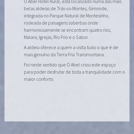
O Abel Hotel Rural, está localizado numa das mais
belas aldeias de Trás-os-Montes, Gimonde,
integrada no Parque Natural de Montesinho,
rodeada de paisagens soberbas onde
harmoniosamente se encontram quatro rios,
Malara, Igrejas, Rio Frio e o Sabor.
A aldeia oferece a quem a visita tudo o que é de
mais genuíno da Terra Fria Transmontana.
Foi neste sentido que O Abel criou este espaço
para poder desfrutar de toda a tranquilidade com o
maior conforto.