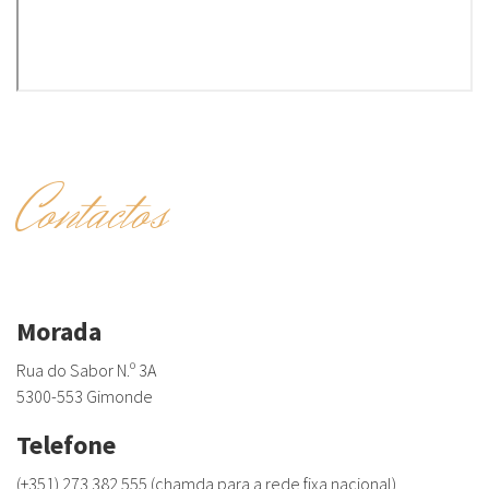
Contactos
Morada
Rua do Sabor N.º 3A
5300-553 Gimonde
Telefone
(+351) 273 382 555 (chamda para a rede fixa nacional)