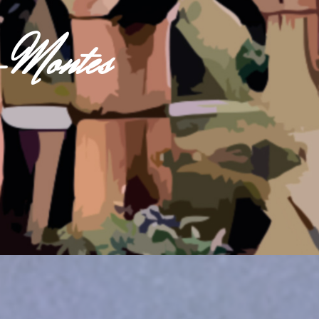
s-Montes