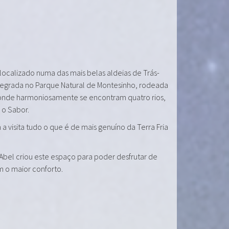
 localizado numa das mais belas aldeias de Trás-
tegrada no Parque Natural de Montesinho, rodeada
onde harmoniosamente se encontram quatro rios,
e o Sabor.
a visita tudo o que é de mais genuíno da Terra Fria
 Abel criou este espaço para poder desfrutar de
m o maior conforto.