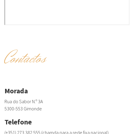
Contactos
Morada
Rua do Sabor N.º 3A
5300-553 Gimonde
Telefone
(+351) 273 382 555 (chamda para a rede fixa nacional)