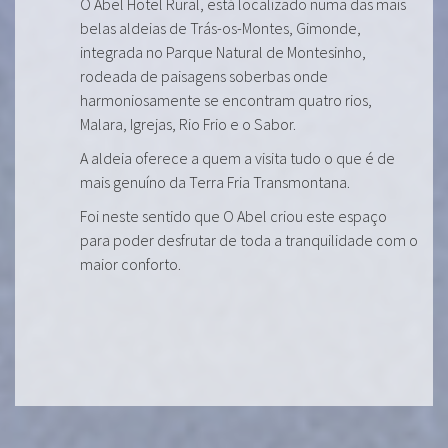
O Abel Hotel Rural, está localizado numa das mais
belas aldeias de Trás-os-Montes, Gimonde,
integrada no Parque Natural de Montesinho,
rodeada de paisagens soberbas onde
harmoniosamente se encontram quatro rios,
Malara, Igrejas, Rio Frio e o Sabor.
A aldeia oferece a quem a visita tudo o que é de
mais genuíno da Terra Fria Transmontana.
Foi neste sentido que O Abel criou este espaço
para poder desfrutar de toda a tranquilidade com o
maior conforto.