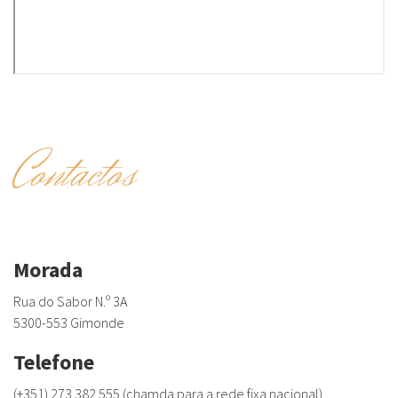
Contactos
Morada
Rua do Sabor N.º 3A
5300-553 Gimonde
Telefone
(+351) 273 382 555 (chamda para a rede fixa nacional)