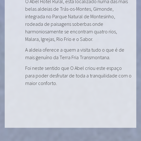
O Abel Hotel Rural, está localizado numa das mais
belas aldeias de Trás-os-Montes, Gimonde,
integrada no Parque Natural de Montesinho,
rodeada de paisagens soberbas onde
harmoniosamente se encontram quatro rios,
Malara, Igrejas, Rio Frio e o Sabor.
A aldeia oferece a quem a visita tudo o que é de
mais genuíno da Terra Fria Transmontana.
Foi neste sentido que O Abel criou este espaço
para poder desfrutar de toda a tranquilidade com o
maior conforto.