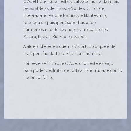
O Abel Hotel Rural, está localizado numa das mais
belas aldeias de Trás-os-Montes, Gimonde,
integrada no Parque Natural de Montesinho,
rodeada de paisagens soberbas onde
harmoniosamente se encontram quatro rios,
Malara, Igrejas, Rio Frio e o Sabor.
A aldeia oferece a quem a visita tudo o que é de
mais genuíno da Terra Fria Transmontana.
Foi neste sentido que O Abel criou este espaço
para poder desfrutar de toda a tranquilidade com o
maior conforto.