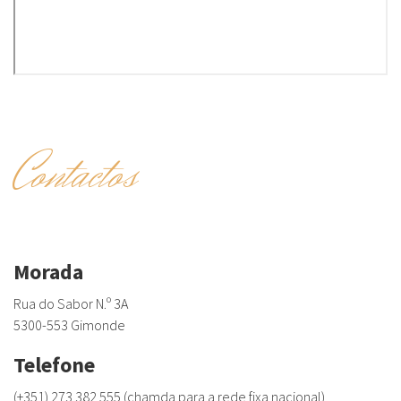
Contactos
Morada
Rua do Sabor N.º 3A
5300-553 Gimonde
Telefone
(+351) 273 382 555 (chamda para a rede fixa nacional)