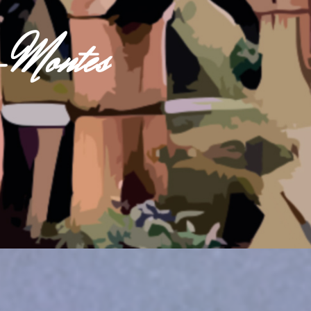
s-Montes