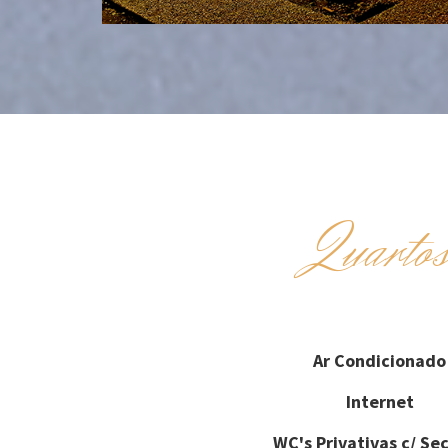
Quarto
Ar Condicionado
Internet
WC's Privativas c/ Se