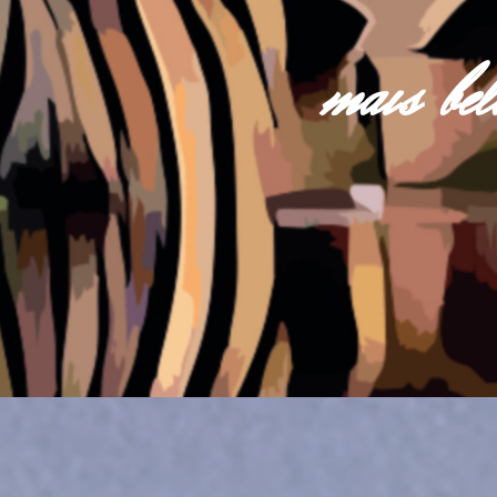
mais be