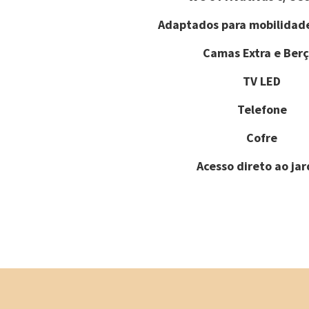
Adaptados para mobilidad
Camas Extra e Berç
TV LED
Telefone
Cofre
Acesso direto ao ja