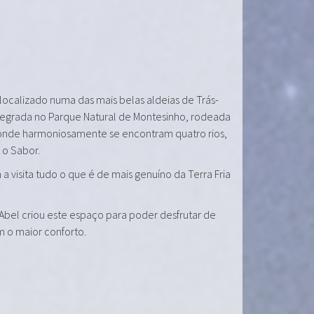
 localizado numa das mais belas aldeias de Trás-
tegrada no Parque Natural de Montesinho, rodeada
onde harmoniosamente se encontram quatro rios,
e o Sabor.
a visita tudo o que é de mais genuíno da Terra Fria
 Abel criou este espaço para poder desfrutar de
m o maior conforto.