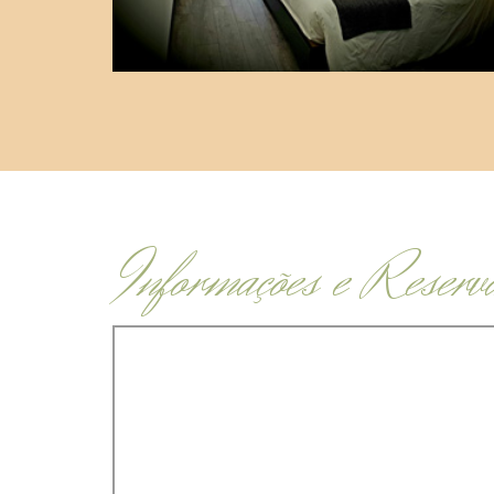
Informações e Reserv