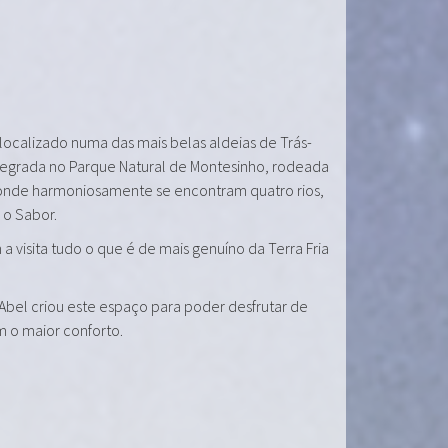
 localizado numa das mais belas aldeias de Trás-
tegrada no Parque Natural de Montesinho, rodeada
onde harmoniosamente se encontram quatro rios,
e o Sabor.
a visita tudo o que é de mais genuíno da Terra Fria
 Abel criou este espaço para poder desfrutar de
m o maior conforto.