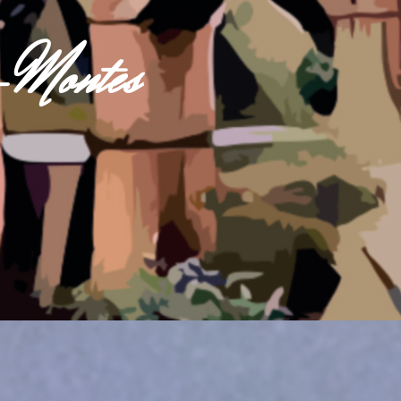
s-Montes