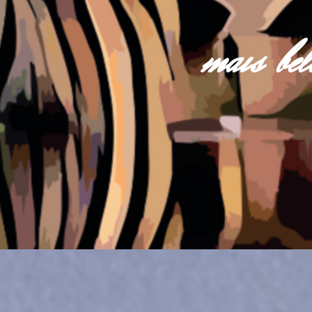
mais be