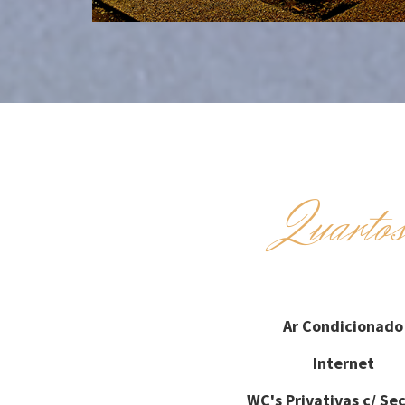
Quarto
Ar Condicionado
Internet
WC's Privativas c/ Se