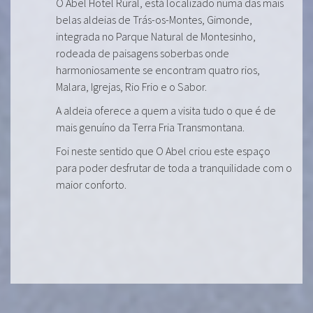
O Abel Hotel Rural, está localizado numa das mais
belas aldeias de Trás-os-Montes, Gimonde,
integrada no Parque Natural de Montesinho,
rodeada de paisagens soberbas onde
harmoniosamente se encontram quatro rios,
Malara, Igrejas, Rio Frio e o Sabor.
A aldeia oferece a quem a visita tudo o que é de
mais genuíno da Terra Fria Transmontana.
Foi neste sentido que O Abel criou este espaço
para poder desfrutar de toda a tranquilidade com o
maior conforto.