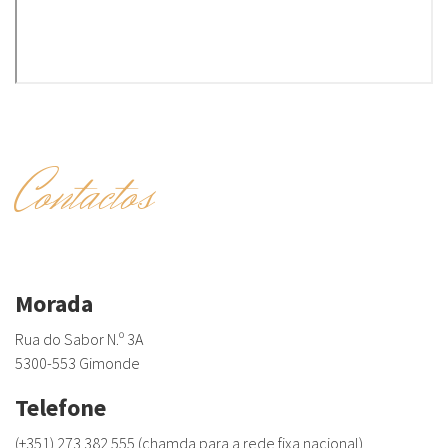
Contactos
Morada
Rua do Sabor N.º 3A
5300-553 Gimonde
Telefone
(+351) 273 382 555 (chamda para a rede fixa nacional)