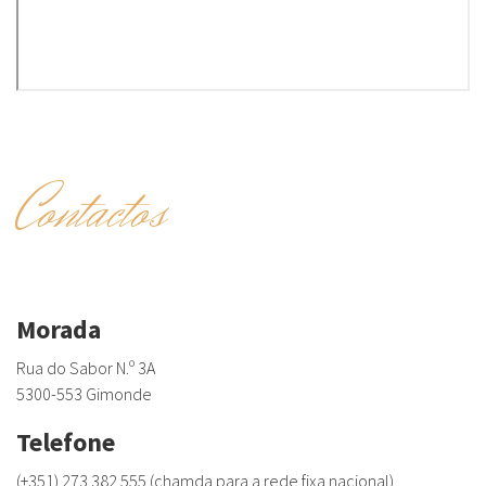
Contactos
Morada
Rua do Sabor N.º 3A
5300-553 Gimonde
Telefone
(+351) 273 382 555 (chamda para a rede fixa nacional)