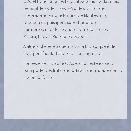
O Abel Hotel Rural, está localizado numa das mais
belas aldeias de Trás-os-Montes, Gimonde,
integrada no Parque Natural de Montesinho,
rodeada de paisagens soberbas onde
harmoniosamente se encontram quatro rios,
Malara, Igrejas, Rio Frio e o Sabor.
A aldeia oferece a quem a visita tudo o que é de
mais genuíno da Terra Fria Transmontana.
Foi neste sentido que O Abel criou este espaço
para poder desfrutar de toda a tranquilidade com o
maior conforto.