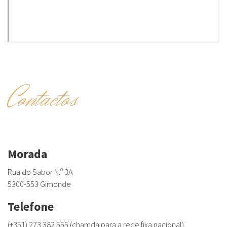
Contactos
Morada
Rua do Sabor N.º 3A
5300-553 Gimonde
Telefone
(+351) 273 382 555 (chamda para a rede fixa nacional)