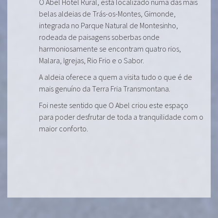
O Abel Hotel Rural, está localizado numa das mais
belas aldeias de Trás-os-Montes, Gimonde,
integrada no Parque Natural de Montesinho,
rodeada de paisagens soberbas onde
harmoniosamente se encontram quatro rios,
Malara, Igrejas, Rio Frio e o Sabor.
A aldeia oferece a quem a visita tudo o que é de
mais genuíno da Terra Fria Transmontana.
Foi neste sentido que O Abel criou este espaço
para poder desfrutar de toda a tranquilidade com o
maior conforto.