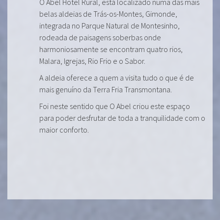
O Abel Hotel Rural, está localizado numa das mais
belas aldeias de Trás-os-Montes, Gimonde,
integrada no Parque Natural de Montesinho,
rodeada de paisagens soberbas onde
harmoniosamente se encontram quatro rios,
Malara, Igrejas, Rio Frio e o Sabor.
A aldeia oferece a quem a visita tudo o que é de
mais genuíno da Terra Fria Transmontana.
Foi neste sentido que O Abel criou este espaço
para poder desfrutar de toda a tranquilidade com o
maior conforto.