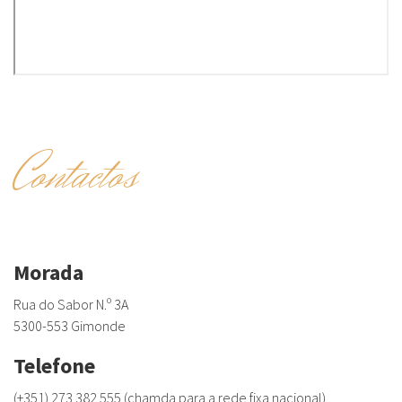
Contactos
Morada
Rua do Sabor N.º 3A
5300-553 Gimonde
Telefone
(+351) 273 382 555 (chamda para a rede fixa nacional)