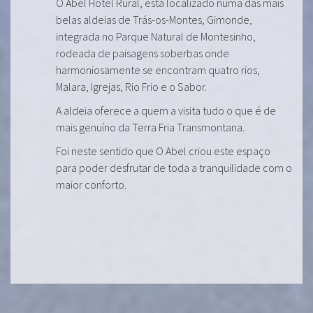
O Abel Hotel Rural, está localizado numa das mais
belas aldeias de Trás-os-Montes, Gimonde,
integrada no Parque Natural de Montesinho,
rodeada de paisagens soberbas onde
harmoniosamente se encontram quatro rios,
Malara, Igrejas, Rio Frio e o Sabor.
A aldeia oferece a quem a visita tudo o que é de
mais genuíno da Terra Fria Transmontana.
Foi neste sentido que O Abel criou este espaço
para poder desfrutar de toda a tranquilidade com o
maior conforto.