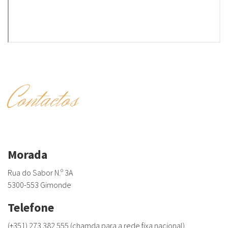
Contactos
Morada
Rua do Sabor N.º 3A
5300-553 Gimonde
Telefone
(+351) 273 382 555 (chamda para a rede fixa nacional)