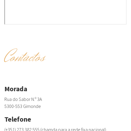
Contactos
Morada
Rua do Sabor N.º 3A
5300-553 Gimonde
Telefone
(+351) 273 382 555 (chamda para a rede fixa nacional)