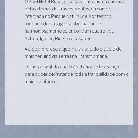
O Abel Hotel Rural, está localizado numa das mais
belas aldeias de Trás-os-Montes, Gimonde,
integrada no Parque Natural de Montesinho,
rodeada de paisagens soberbas onde
harmoniosamente se encontram quatro rios,
Malara, Igrejas, Rio Frio e o Sabor.
A aldeia oferece a quem a visita tudo o que é de
mais genuíno da Terra Fria Transmontana.
Foi neste sentido que O Abel criou este espaço
para poder desfrutar de toda a tranquilidade com o
maior conforto.