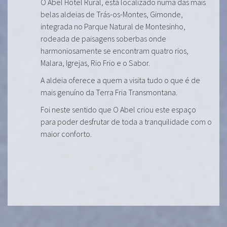
O Abel Hotel Rural, está localizado numa das mais
belas aldeias de Trás-os-Montes, Gimonde,
integrada no Parque Natural de Montesinho,
rodeada de paisagens soberbas onde
harmoniosamente se encontram quatro rios,
Malara, Igrejas, Rio Frio e o Sabor.
A aldeia oferece a quem a visita tudo o que é de
mais genuíno da Terra Fria Transmontana.
Foi neste sentido que O Abel criou este espaço
para poder desfrutar de toda a tranquilidade com o
maior conforto.