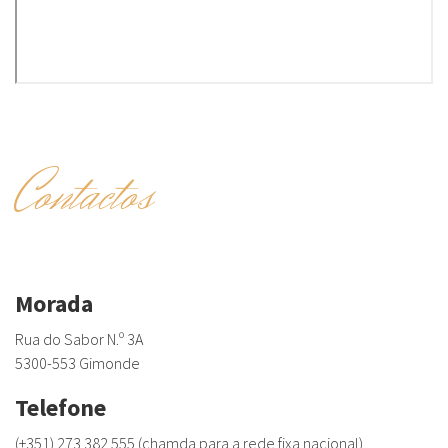
Contactos
Morada
Rua do Sabor N.º 3A
5300-553 Gimonde
Telefone
(+351) 273 382 555 (chamda para a rede fixa nacional)