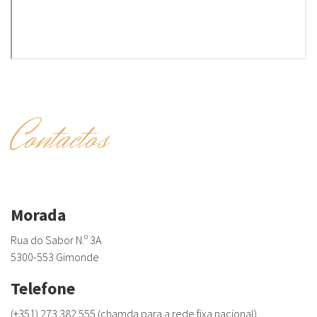
Contactos
Morada
Rua do Sabor N.º 3A
5300-553 Gimonde
Telefone
(+351) 273 382 555 (chamda para a rede fixa nacional)