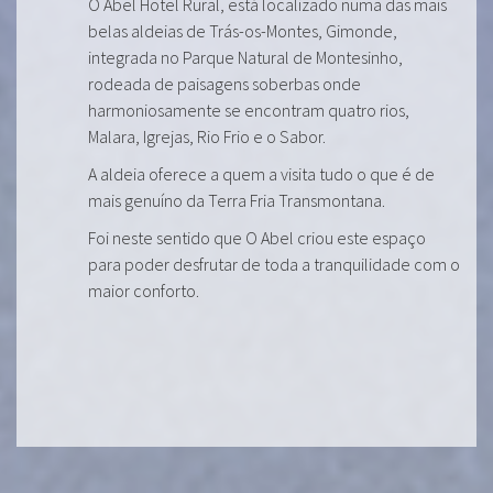
O Abel Hotel Rural, está localizado numa das mais
belas aldeias de Trás-os-Montes, Gimonde,
integrada no Parque Natural de Montesinho,
rodeada de paisagens soberbas onde
harmoniosamente se encontram quatro rios,
Malara, Igrejas, Rio Frio e o Sabor.
A aldeia oferece a quem a visita tudo o que é de
mais genuíno da Terra Fria Transmontana.
Foi neste sentido que O Abel criou este espaço
para poder desfrutar de toda a tranquilidade com o
maior conforto.