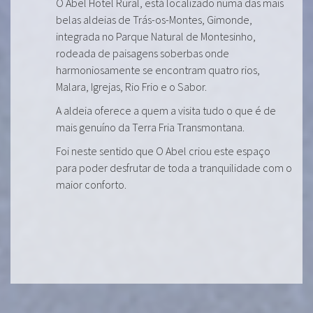
O Abel Hotel Rural, está localizado numa das mais
belas aldeias de Trás-os-Montes, Gimonde,
integrada no Parque Natural de Montesinho,
rodeada de paisagens soberbas onde
harmoniosamente se encontram quatro rios,
Malara, Igrejas, Rio Frio e o Sabor.
A aldeia oferece a quem a visita tudo o que é de
mais genuíno da Terra Fria Transmontana.
Foi neste sentido que O Abel criou este espaço
para poder desfrutar de toda a tranquilidade com o
maior conforto.