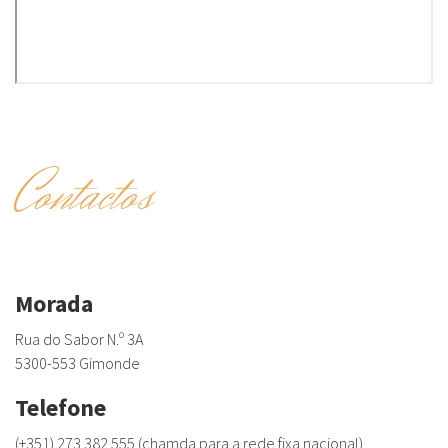
Contactos
Morada
Rua do Sabor N.º 3A
5300-553 Gimonde
Telefone
(+351) 273 382 555 (chamda para a rede fixa nacional)