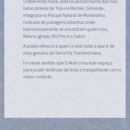
O Abel Hotel Rural, está localizado numa das mais
belas aldeias de Trás-os-Montes, Gimonde,
integrada no Parque Natural de Montesinho,
rodeada de paisagens soberbas onde
harmoniosamente se encontram quatro rios,
Malara, Igrejas, Rio Frio e o Sabor.
A aldeia oferece a quem a visita tudo o que é de
mais genuíno da Terra Fria Transmontana.
Foi neste sentido que O Abel criou este espaço
para poder desfrutar de toda a tranquilidade com o
maior conforto.