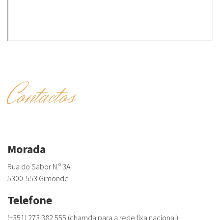
Contactos
Morada
Rua do Sabor N.º 3A
5300-553 Gimonde
Telefone
(+351) 273 382 555 (chamda para a rede fixa nacional)