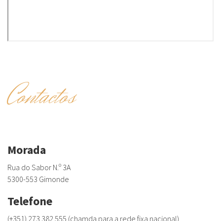
Contactos
Morada
Rua do Sabor N.º 3A
5300-553 Gimonde
Telefone
(+351) 273 382 555 (chamda para a rede fixa nacional)