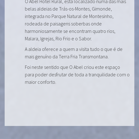
O Abel Hotel Rural, está localizado numa das mais
belas aldeias de Trás-os-Montes, Gimonde,
integrada no Parque Natural de Montesinho,
rodeada de paisagens soberbas onde
harmoniosamente se encontram quatro rios,
Malara, Igrejas, Rio Frio e o Sabor.
A aldeia oferece a quem a visita tudo o que é de
mais genuíno da Terra Fria Transmontana.
Foi neste sentido que O Abel criou este espaço
para poder desfrutar de toda a tranquilidade com o
maior conforto.