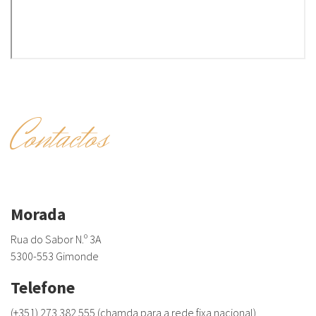
Contactos
Morada
Rua do Sabor N.º 3A
5300-553 Gimonde
Telefone
(+351) 273 382 555 (chamda para a rede fixa nacional)