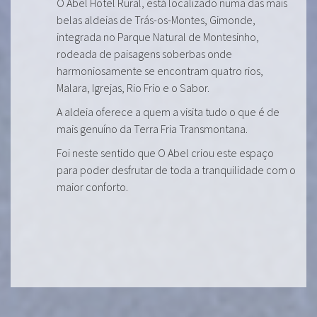
O Abel Hotel Rural, está localizado numa das mais
belas aldeias de Trás-os-Montes, Gimonde,
integrada no Parque Natural de Montesinho,
rodeada de paisagens soberbas onde
harmoniosamente se encontram quatro rios,
Malara, Igrejas, Rio Frio e o Sabor.
A aldeia oferece a quem a visita tudo o que é de
mais genuíno da Terra Fria Transmontana.
Foi neste sentido que O Abel criou este espaço
para poder desfrutar de toda a tranquilidade com o
maior conforto.