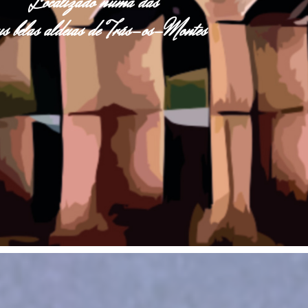
Localizado numa das
s belas aldeias de Trás-os-Montes