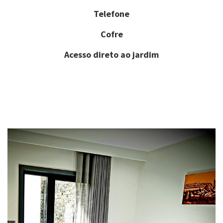
Telefone
Cofre
Acesso direto ao jardim