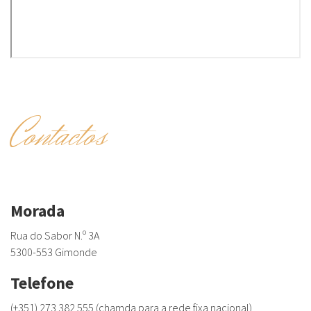
Contactos
Morada
Rua do Sabor N.º 3A
5300-553 Gimonde
Telefone
(+351) 273 382 555 (chamda para a rede fixa nacional)