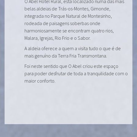
O Abel Hotel Rural, está localizado numa das mais
belas aldeias de Trás-os-Montes, Gimonde,
integrada no Parque Natural de Montesinho,
rodeada de paisagens soberbas onde
harmoniosamente se encontram quatro rios,
Malara, Igrejas, Rio Frio e o Sabor.
A aldeia oferece a quem a visita tudo o que é de
mais genuíno da Terra Fria Transmontana.
Foi neste sentido que O Abel criou este espaço
para poder desfrutar de toda a tranquilidade com o
maior conforto.