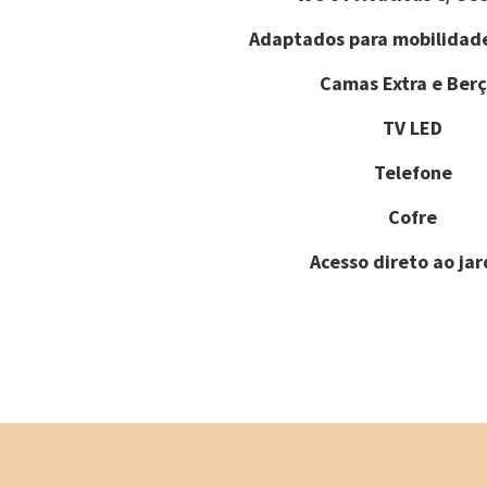
Adaptados para mobilidad
Camas Extra e Berç
TV LED
Telefone
Cofre
Acesso direto ao ja