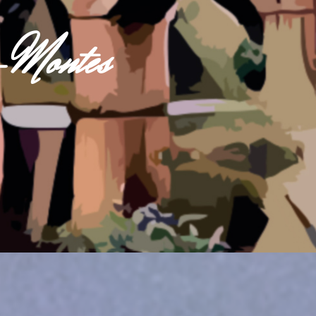
s-Montes