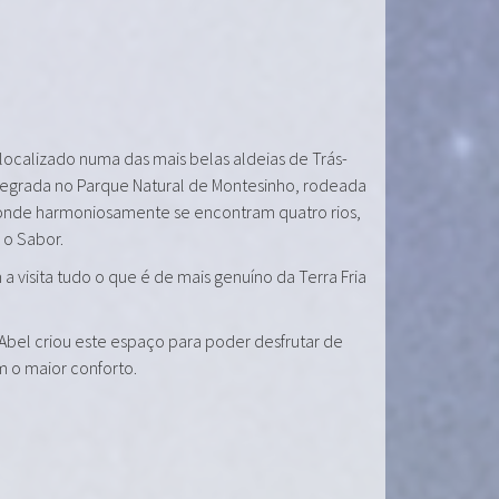
 localizado numa das mais belas aldeias de Trás-
tegrada no Parque Natural de Montesinho, rodeada
onde harmoniosamente se encontram quatro rios,
e o Sabor.
a visita tudo o que é de mais genuíno da Terra Fria
 Abel criou este espaço para poder desfrutar de
m o maior conforto.