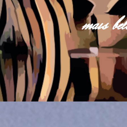
mais be