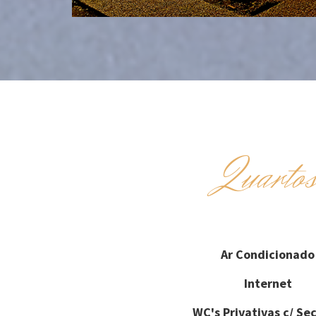
Quarto
Ar Condicionado
Internet
WC's Privativas c/ Se