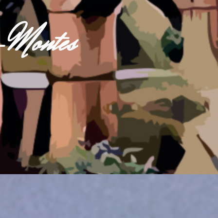
s-Montes