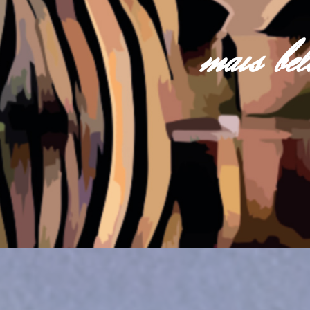
mais be