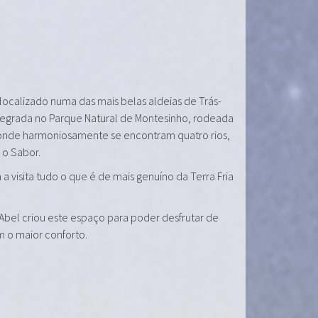
 localizado numa das mais belas aldeias de Trás-
tegrada no Parque Natural de Montesinho, rodeada
onde harmoniosamente se encontram quatro rios,
e o Sabor.
a visita tudo o que é de mais genuíno da Terra Fria
 Abel criou este espaço para poder desfrutar de
m o maior conforto.