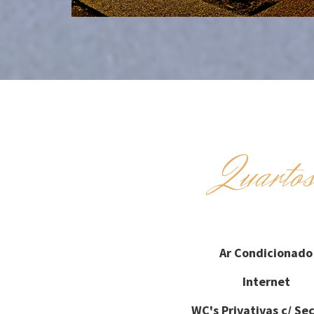
Quarto
Ar Condicionado
Internet
WC's Privativas c/ Se