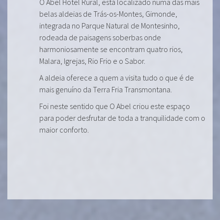
O Abel Hotel Rural, está localizado numa das mais
belas aldeias de Trás-os-Montes, Gimonde,
integrada no Parque Natural de Montesinho,
rodeada de paisagens soberbas onde
harmoniosamente se encontram quatro rios,
Malara, Igrejas, Rio Frio e o Sabor.
A aldeia oferece a quem a visita tudo o que é de
mais genuíno da Terra Fria Transmontana.
Foi neste sentido que O Abel criou este espaço
para poder desfrutar de toda a tranquilidade com o
maior conforto.