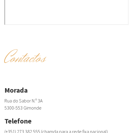
Contactos
Morada
Rua do Sabor N.º 3A
5300-553 Gimonde
Telefone
(+351) 273 382 555 (chamda para a rede fixa nacional)