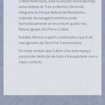
O Abel Hotel Rural, está localizado numa das mais
belas aldeias de Trás-os-Montes, Gimonde,
integrada no Parque Natural de Montesinho,
rodeada de paisagens soberbas onde
harmoniosamente se encontram quatro rios,
Malara, Igrejas, Rio Frio e o Sabor.
A aldeia oferece a quem a visita tudo o que é de
mais genuíno da Terra Fria Transmontana.
Foi neste sentido que O Abel criou este espaço
para poder desfrutar de toda a tranquilidade com o
maior conforto.