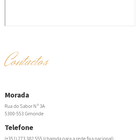
Contactos
Morada
Rua do Sabor N.º 3A
5300-553 Gimonde
Telefone
(+351) 273 382 555 (chamda para a rede fixa nacional)