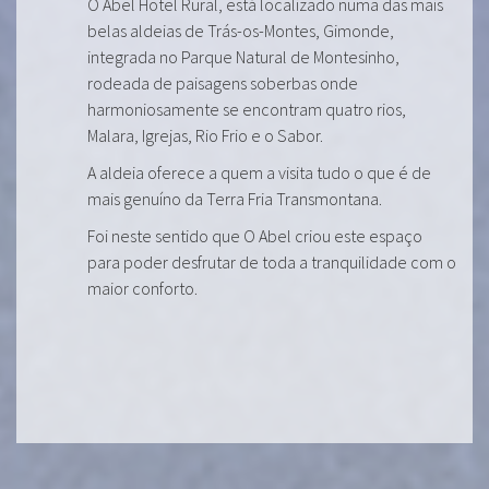
O Abel Hotel Rural, está localizado numa das mais
belas aldeias de Trás-os-Montes, Gimonde,
integrada no Parque Natural de Montesinho,
rodeada de paisagens soberbas onde
harmoniosamente se encontram quatro rios,
Malara, Igrejas, Rio Frio e o Sabor.
A aldeia oferece a quem a visita tudo o que é de
mais genuíno da Terra Fria Transmontana.
Foi neste sentido que O Abel criou este espaço
para poder desfrutar de toda a tranquilidade com o
maior conforto.