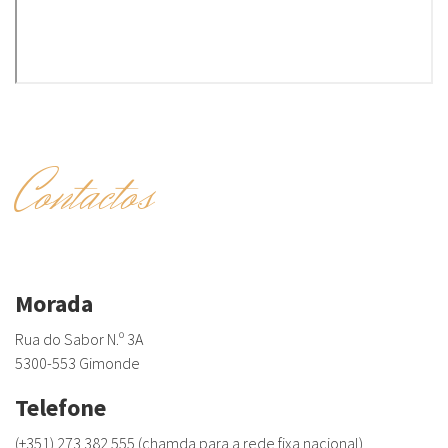
Contactos
Morada
Rua do Sabor N.º 3A
5300-553 Gimonde
Telefone
(+351) 273 382 555 (chamda para a rede fixa nacional)