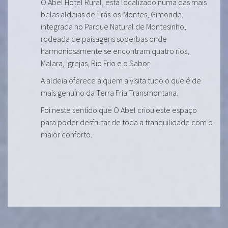
O Abel Hotel Rural, está localizado numa das mais
belas aldeias de Trás-os-Montes, Gimonde,
integrada no Parque Natural de Montesinho,
rodeada de paisagens soberbas onde
harmoniosamente se encontram quatro rios,
Malara, Igrejas, Rio Frio e o Sabor.
A aldeia oferece a quem a visita tudo o que é de
mais genuíno da Terra Fria Transmontana.
Foi neste sentido que O Abel criou este espaço
para poder desfrutar de toda a tranquilidade com o
maior conforto.