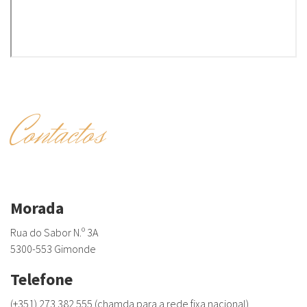
Contactos
Morada
Rua do Sabor N.º 3A
5300-553 Gimonde
Telefone
(+351) 273 382 555 (chamda para a rede fixa nacional)