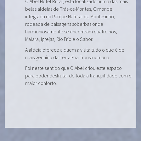
O Abel Hotel Rural, está localizado numa das mais
belas aldeias de Trás-os-Montes, Gimonde,
integrada no Parque Natural de Montesinho,
rodeada de paisagens soberbas onde
harmoniosamente se encontram quatro rios,
Malara, Igrejas, Rio Frio e o Sabor.
A aldeia oferece a quem a visita tudo o que é de
mais genuíno da Terra Fria Transmontana.
Foi neste sentido que O Abel criou este espaço
para poder desfrutar de toda a tranquilidade com o
maior conforto.