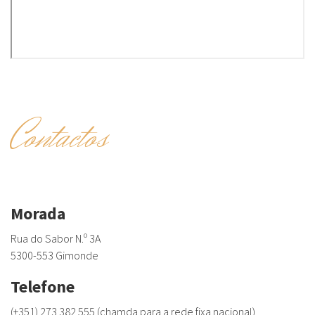
Contactos
Morada
Rua do Sabor N.º 3A
5300-553 Gimonde
Telefone
(+351) 273 382 555 (chamda para a rede fixa nacional)