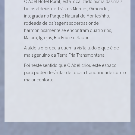
O Abel Hotel Rural, está localizado numa das mais
belas aldeias de Trás-os-Montes, Gimonde,
integrada no Parque Natural de Montesinho,
rodeada de paisagens soberbas onde
harmoniosamente se encontram quatro rios,
Malara, Igrejas, Rio Frio e o Sabor.
A aldeia oferece a quem a visita tudo o que é de
mais genuíno da Terra Fria Transmontana.
Foi neste sentido que O Abel criou este espaço
para poder desfrutar de toda a tranquilidade com o
maior conforto.