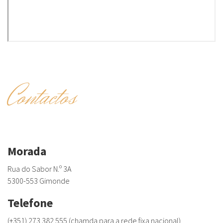
Contactos
Morada
Rua do Sabor N.º 3A
5300-553 Gimonde
Telefone
(+351) 273 382 555 (chamda para a rede fixa nacional)