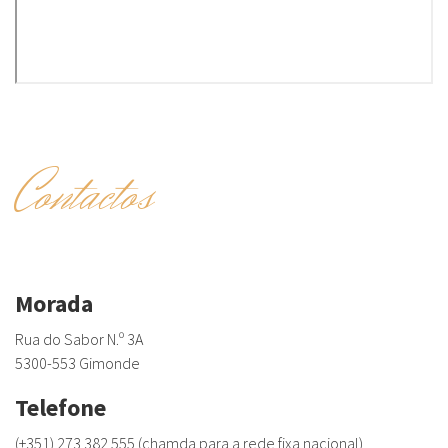
Contactos
Morada
Rua do Sabor N.º 3A
5300-553 Gimonde
Telefone
(+351) 273 382 555 (chamda para a rede fixa nacional)