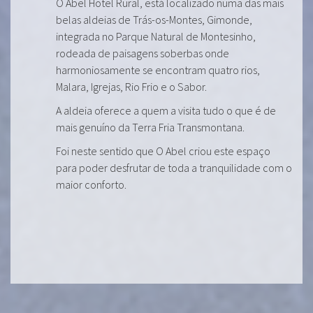
O Abel Hotel Rural, está localizado numa das mais
belas aldeias de Trás-os-Montes, Gimonde,
integrada no Parque Natural de Montesinho,
rodeada de paisagens soberbas onde
harmoniosamente se encontram quatro rios,
Malara, Igrejas, Rio Frio e o Sabor.
A aldeia oferece a quem a visita tudo o que é de
mais genuíno da Terra Fria Transmontana.
Foi neste sentido que O Abel criou este espaço
para poder desfrutar de toda a tranquilidade com o
maior conforto.