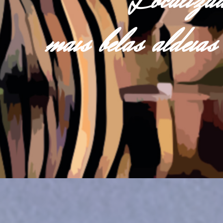
Localiza
mais belas aldei