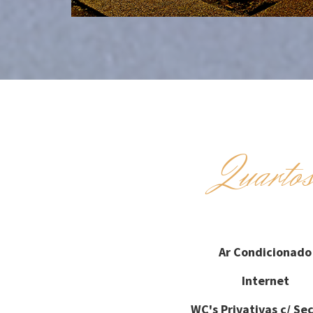
Quarto
Ar Condicionado
Internet
WC's Privativas c/ Se