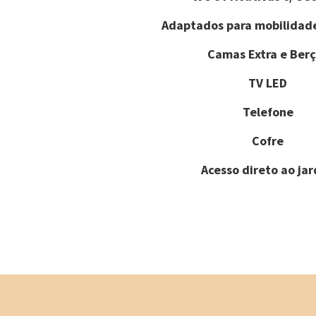
Adaptados para mobilidad
Camas Extra e Berç
TV LED
Telefone
Cofre
Acesso direto ao ja