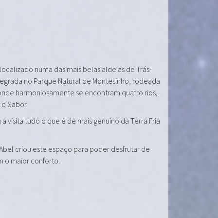
 localizado numa das mais belas aldeias de Trás-
tegrada no Parque Natural de Montesinho, rodeada
onde harmoniosamente se encontram quatro rios,
e o Sabor.
a visita tudo o que é de mais genuíno da Terra Fria
 Abel criou este espaço para poder desfrutar de
m o maior conforto.