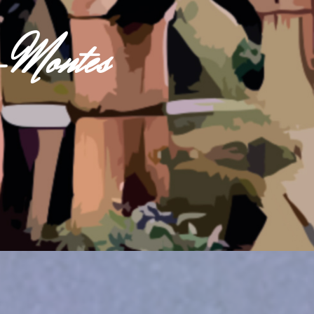
s-Montes