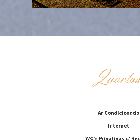
Quarto
Ar Condicionado
Internet
WC's Privativas c/ Se