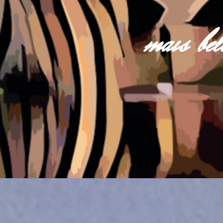
mais be