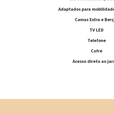
Adaptados para mobilidad
Camas Extra e Berç
TV LED
Telefone
Cofre
Acesso direto ao ja