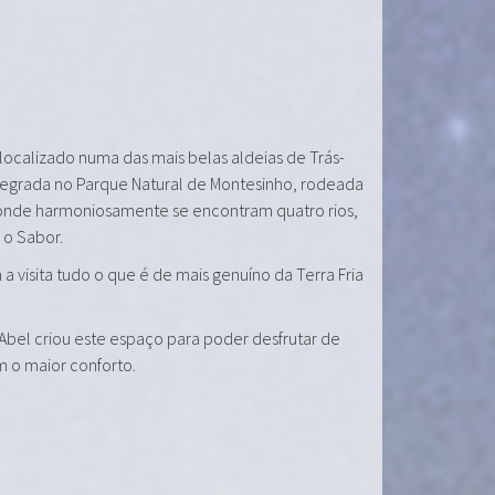
 localizado numa das mais belas aldeias de Trás-
tegrada no Parque Natural de Montesinho, rodeada
onde harmoniosamente se encontram quatro rios,
e o Sabor.
a visita tudo o que é de mais genuíno da Terra Fria
 Abel criou este espaço para poder desfrutar de
m o maior conforto.