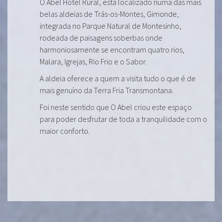
O Abel Hotel Rural, está localizado numa das mais
belas aldeias de Trás-os-Montes, Gimonde,
integrada no Parque Natural de Montesinho,
rodeada de paisagens soberbas onde
harmoniosamente se encontram quatro rios,
Malara, Igrejas, Rio Frio e o Sabor.
A aldeia oferece a quem a visita tudo o que é de
mais genuíno da Terra Fria Transmontana.
Foi neste sentido que O Abel criou este espaço
para poder desfrutar de toda a tranquilidade com o
maior conforto.