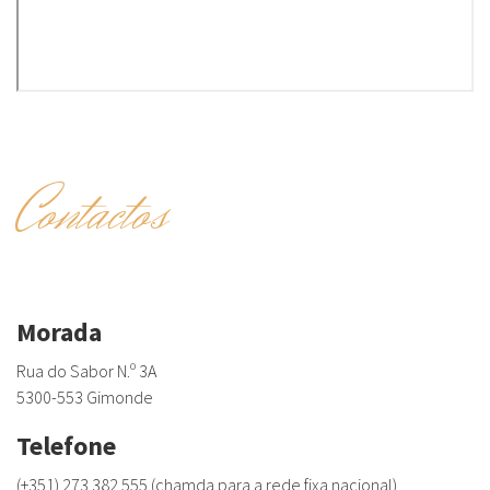
Contactos
Morada
Rua do Sabor N.º 3A
5300-553 Gimonde
Telefone
(+351) 273 382 555 (chamda para a rede fixa nacional)