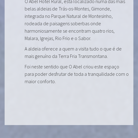
O Abel Hotel Rural, está localizado numa das mais
belas aldeias de Trás-os-Montes, Gimonde,
integrada no Parque Natural de Montesinho,
rodeada de paisagens soberbas onde
harmoniosamente se encontram quatro rios,
Malara, Igrejas, Rio Frio e o Sabor.
A aldeia oferece a quem a visita tudo o que é de
mais genuíno da Terra Fria Transmontana.
Foi neste sentido que O Abel criou este espaço
para poder desfrutar de toda a tranquilidade com o
maior conforto.