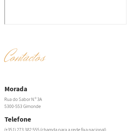
Contactos
Morada
Rua do Sabor N.º 3A
5300-553 Gimonde
Telefone
(+351) 273 382 555 (chamda para a rede fixa nacional)