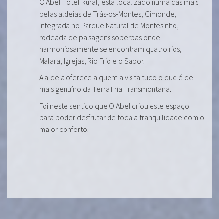
O Abel Hotel Rural, está localizado numa das mais
belas aldeias de Trás-os-Montes, Gimonde,
integrada no Parque Natural de Montesinho,
rodeada de paisagens soberbas onde
harmoniosamente se encontram quatro rios,
Malara, Igrejas, Rio Frio e o Sabor.
A aldeia oferece a quem a visita tudo o que é de
mais genuíno da Terra Fria Transmontana.
Foi neste sentido que O Abel criou este espaço
para poder desfrutar de toda a tranquilidade com o
maior conforto.