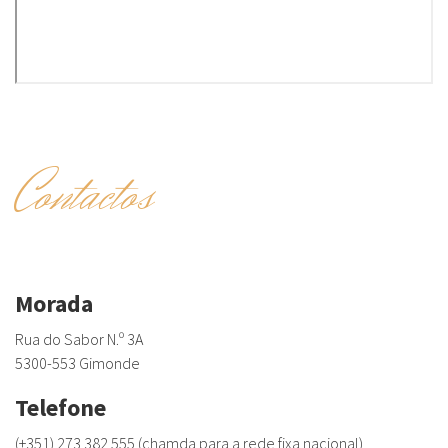
Contactos
Morada
Rua do Sabor N.º 3A
5300-553 Gimonde
Telefone
(+351) 273 382 555 (chamda para a rede fixa nacional)