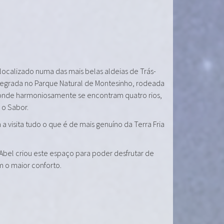
 localizado numa das mais belas aldeias de Trás-
tegrada no Parque Natural de Montesinho, rodeada
onde harmoniosamente se encontram quatro rios,
e o Sabor.
a visita tudo o que é de mais genuíno da Terra Fria
 Abel criou este espaço para poder desfrutar de
m o maior conforto.