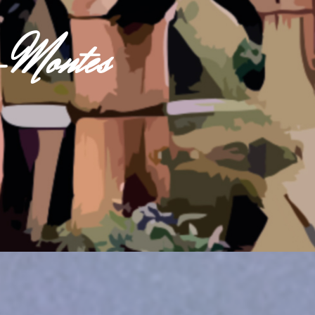
s-Montes