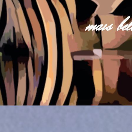
mais be