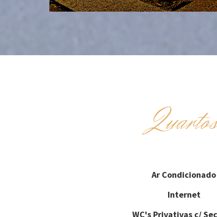
Quarto
Ar Condicionado
Internet
WC's Privativas c/ Se