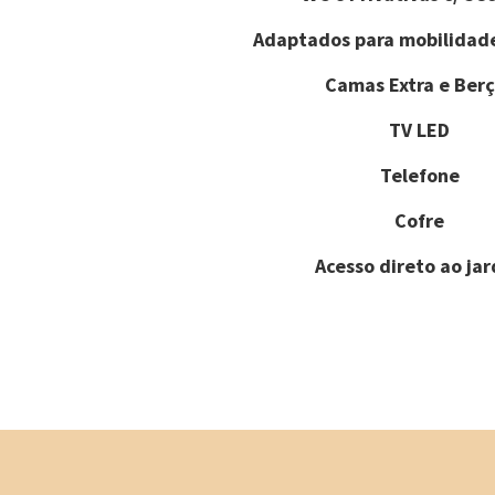
Adaptados para mobilidad
Camas Extra e Berç
TV LED
Telefone
Cofre
Acesso direto ao ja